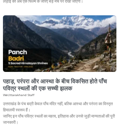
लड़ाई को अब एक फिल्म के जरिए बड़े मंच पर देखा जाएगा।
पहाड़, परंपरा और आस्था के बीच विकसित होते पाँच
पवित्र स्थलों की एक सच्ची झलक
WeUttarakhand Staff
उत्तराखंड के पंच बद्री केवल पाँच मंदिर नहीं, बल्कि आस्था और परंपरा का विस्तृत
हिमालयी स्वरूप हैं।
जानिए इन पाँच पवित्र स्थलों का महत्व, इतिहास और उनसे जुड़ी मान्यताओं की पूरी
जानकारी।