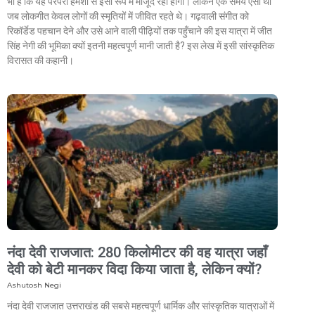
भी है कि यह परंपरा हमेशा से इसी रूप में मौजूद रही होगी। लेकिन एक समय ऐसा था
जब लोकगीत केवल लोगों की स्मृतियों में जीवित रहते थे। गढ़वाली संगीत को
रिकॉर्डेड पहचान देने और उसे आने वाली पीढ़ियों तक पहुँचाने की इस यात्रा में जीत
सिंह नेगी की भूमिका क्यों इतनी महत्वपूर्ण मानी जाती है? इस लेख में इसी सांस्कृतिक
विरासत की कहानी।
नंदा देवी राजजात: 280 किलोमीटर की वह यात्रा जहाँ
देवी को बेटी मानकर विदा किया जाता है, लेकिन क्यों?
Ashutosh Negi
नंदा देवी राजजात उत्तराखंड की सबसे महत्वपूर्ण धार्मिक और सांस्कृतिक यात्राओं में