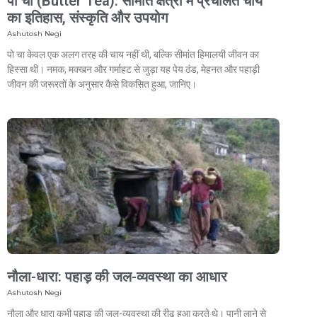
पो चा (Butter Tea): सीमांत क्षेत्रों में प्रचलित चाय
का इतिहास, संस्कृति और उपयोग
Ashutosh Negi
पो चा केवल एक अलग तरह की चाय नहीं थी, बल्कि सीमांत हिमालयी जीवन का
हिस्सा थी। नमक, मक्खन और गर्माहट से जुड़ा यह पेय ठंड, मेहनत और पहाड़ी
जीवन की जरूरतों के अनुसार कैसे विकसित हुआ, जानिए।
नौला-धारा: पहाड़ की जल-व्यवस्था का आधार
Ashutosh Negi
नौला और धारा कभी पहाड़ की जल-व्यवस्था की रीढ़ हुआ करते थे। पानी लाने से