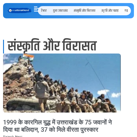
रैबार
युवा उत्तराखंड
संस्कृति और विरासत
प्रकृति और पहाड़
गढ़ कुमाऊँ
संस्कृति और विरासत
1999 के कारगिल युद्ध में उत्तराखंड के 75 जवानों ने
दिया था बलिदान, 37 को मिले वीरता पुरस्कार
Rajesh Negi