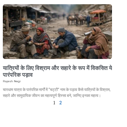
यात्रियों के लिए विश्राम और सहारे के रूप में विकसित ये
पारंपरिक पड़ाव
Rajesh Negi
चारधाम यात्रा के पारंपरिक मार्गों में “चट्टी” नाम के पड़ाव कैसे यात्रियों के विश्राम,
सहारे और सामुदायिक जीवन का महत्वपूर्ण हिस्सा बने, जानिए इनका महत्व।
1
2