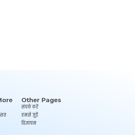
More
Other Pages
संपर्क करें
रासत
हमसे जुड़ें
विज्ञापन