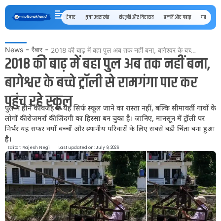
रैबार
युवा उत्तराखंड
संस्कृति और विरासत
प्रकृति और पहाड़
गढ़ कुमाऊँ
-
-
News
रैबार
2018 की बाढ़ में बहा पुल अब तक नहीं बना, बागेश्वर के बच्चे ट्रॉली से रामगंगा पार कर पहुंच रहे स्कूल
2018 की बाढ़ में बहा पुल अब तक नहीं बना,
बागेश्वर के बच्चे ट्रॉली से रामगंगा पार कर
पहुंच रहे स्कूल
पुल न होने की वजह से यह सिर्फ स्कूल जाने का रास्ता नहीं, बल्कि सीमावर्ती गांवों के
लोगों की रोजमर्रा की जिंदगी का हिस्सा बन चुका है। जानिए, मानसून में ट्रॉली पर
निर्भर यह सफर क्यों बच्चों और स्थानीय परिवारों के लिए सबसे बड़ी चिंता बना हुआ
है।
Editor:
Rajesh Negi
Last updated on: July 9, 2026