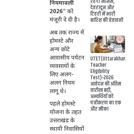
रहेगा मौसम,
नियमावली
देहरादून और
2026
” को
टिहरी में भारी
बारिश की चेतावनी
मंजूरी दे दी है।
अब तक राज्य में
होमस्टे और
अन्य छोटे
आवासीय पर्यटन
UTET(Uttarakhand
Teacher
व्यवसायों के
Eligibility
लिए अलग-
Test)-2026
अलग नियम
आवेदन की अंतिम
तारीख बढ़ी,
लागू थे।
अभ्यर्थियों को
पंजीकरण का एक
पहले होमस्टे
और मौका
योजना के तहत
उत्तराखंड के
स्थायी निवासियों