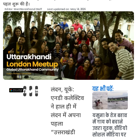
पहल शुरू की है।
Editor:
WeUttarakhand Staff
Last updated on: May 14, 2026
यह भी पढ़ें:
लंदन, यूके:
एनडी कलेक्टिव
ने हाल ही में
यमुना के तेज बहाव
लंदन में अपना
में गाय को बचाने
पहला
उतरा युवक, वीडियो
“उत्तराखंडी
सोशल मीडिया पर