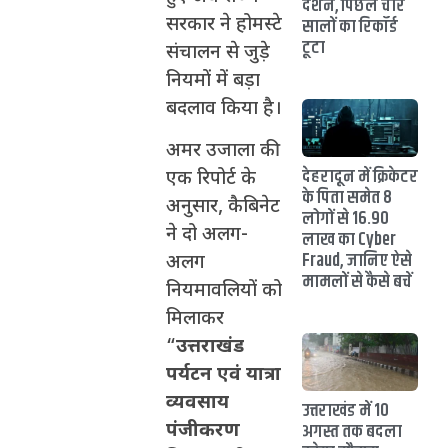
दर्शन, पिछले चार
सरकार ने होमस्टे
सालों का रिकॉर्ड
टूटा
संचालन से जुड़े
नियमों में बड़ा
बदलाव किया है।
अमर उजाला की
देहरादून में क्रिकेटर
एक रिपोर्ट के
के पिता समेत 8
अनुसार, कैबिनेट
लोगों से 16.90
ने दो अलग-
लाख का Cyber
Fraud, जानिए ऐसे
अलग
मामलों से कैसे बचें
नियमावलियों को
मिलाकर
“
उत्तराखंड
पर्यटन एवं यात्रा
व्यवसाय
उत्तराखंड में 10
अगस्त तक बदला
पंजीकरण